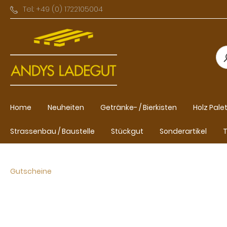
Tel.: +49 (0) 1722105004
Home
Neuheiten
Getränke- / Bierkisten
Holz Pale
Strassenbau / Baustelle
Stückgut
Sonderartikel
T
Gutscheine