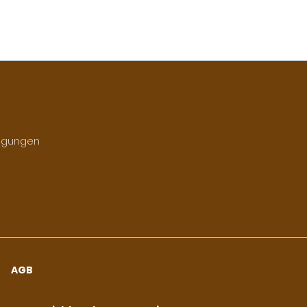
ngungen
AGB