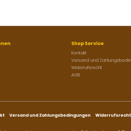
onen
Shop Service
Kontakt
Versand und Zahlungsbedi
Widerrufsrecht
AGB
kt
Versand und Zahlungsbedingungen
Widerrufsrecht