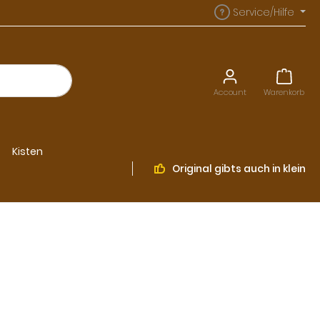
Service/Hilfe
Account
Warenkorb
Kisten
Original
gibts auch in klein