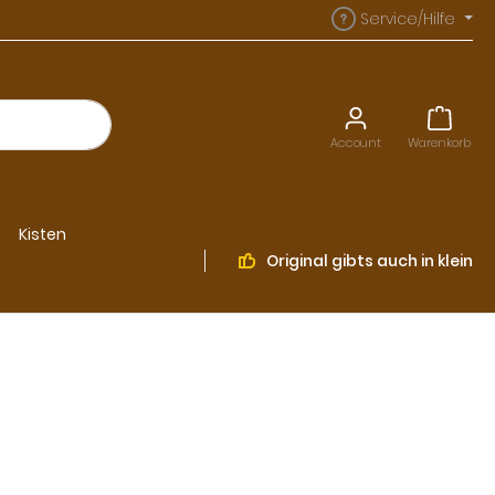
Service/Hilfe
Account
Warenkorb
Kisten
Original
gibts auch in klein