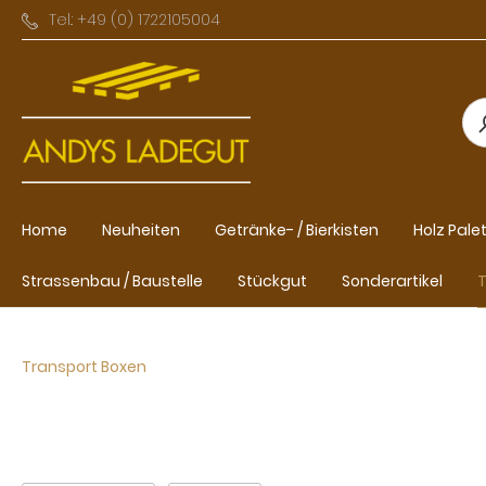
Tel.: +49 (0) 1722105004
Home
Neuheiten
Getränke- / Bierkisten
Holz Pale
Strassenbau / Baustelle
Stückgut
Sonderartikel
T
Transport Boxen