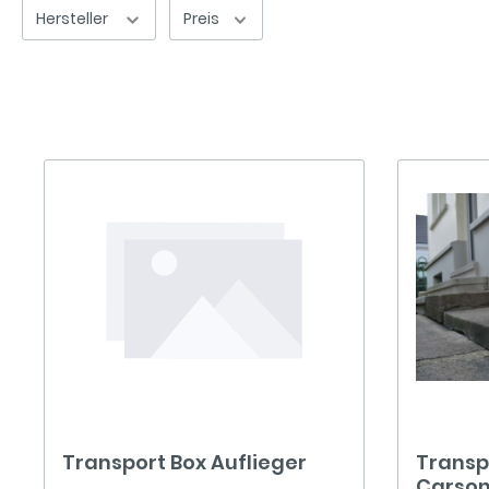
Hersteller
Preis
Transport Box Auflieger
Transp
Carson