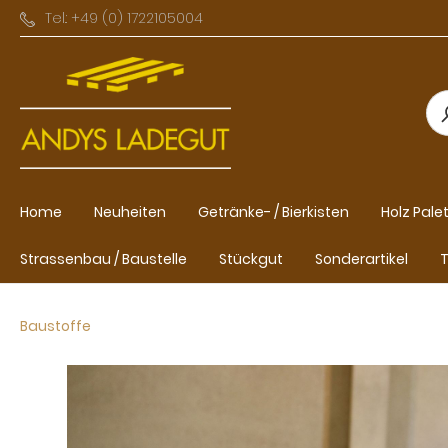
Tel.: +49 (0) 1722105004
Home
Neuheiten
Getränke- / Bierkisten
Holz Pale
Strassenbau / Baustelle
Stückgut
Sonderartikel
T
Baustoffe