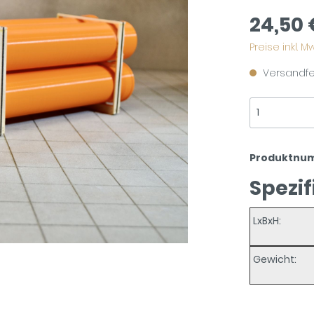
24,50 
Preise inkl. 
Versandfer
Produktnu
Spezif
LxBxH:
Gewicht: