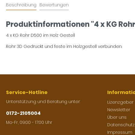
Beschreibung
Bewertungen
Produktinformationen "4 x KG Roh
4 x KG Rohr D500 im Holz Gestell
Rohr 3D Gedruckt und feste im Holzgestell verbunden.
Service-Hotline
Informati
Unterstützung und Beratung unter:
Lizenzgeber
Newsletter
0172-2105004
Über uns
Mo-Fr, 09:00 - 17:00 Uhr
Datenschutz
Impressum