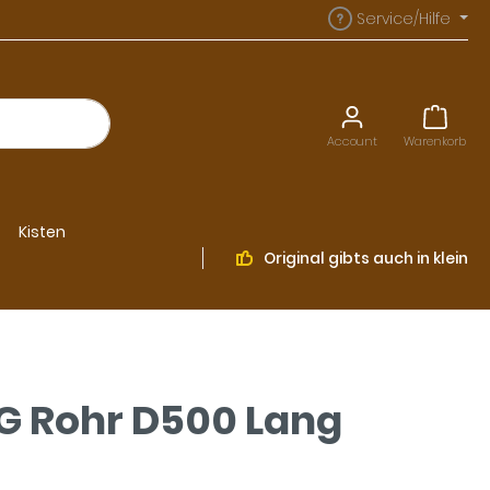
Service/Hilfe
Account
Warenkorb
Kisten
Original
gibts auch in klein
KG Rohr D500 Lang