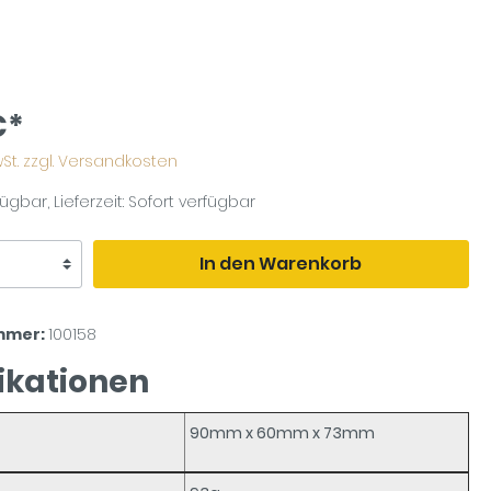
€*
MwSt. zzgl. Versandkosten
ügbar, Lieferzeit: Sofort verfügbar
In den Warenkorb
mmer:
100158
ikationen
90mm x 60mm x 73mm