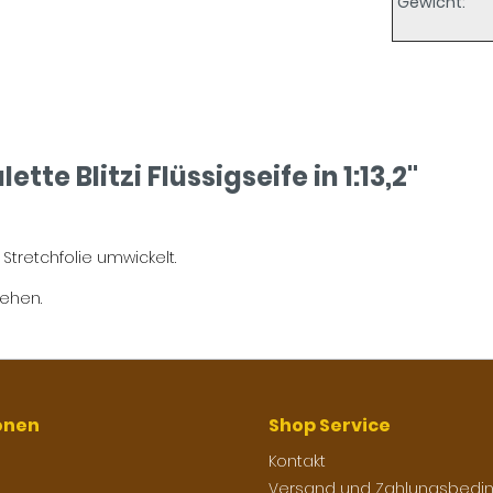
Gewicht:
te Blitzi Flüssigseife in 1:13,2"
Stretchfolie umwickelt.
sehen.
onen
Shop Service
Kontakt
Versand und Zahlungsbedi