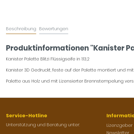
Beschreibung
Bewertungen
Produktinformationen "Kanister Palet
Kanister Palette Blitzi Flüssigseife in 1:13,2
Kanister 3D Gedruckt, feste auf der Palette montiert und mit 
Palette aus Holz und mit Lizensierter Brennstempelung ver
Service-Hotline
Informati
Unterstützung und Beratung unter:
Lizenzgeber
Newsletter