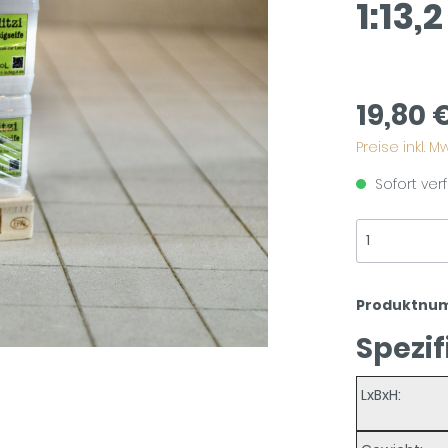
1:13,2
19,80 
Preise inkl. 
Sofort verf
Produktnu
Spezif
LxBxH: