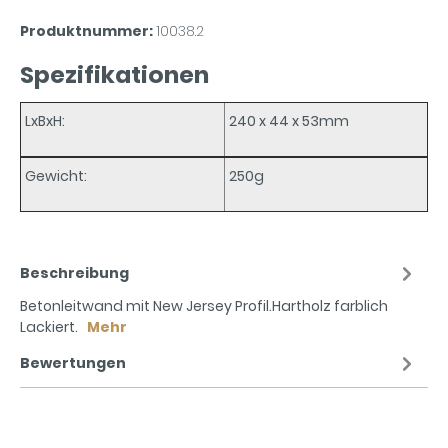
Produktnummer:
10038.2
Spezifikationen
LxBxH:
240 x 44 x 53mm
Gewicht:
250g
Beschreibung
Betonleitwand mit New Jersey Profil.Hartholz farblich
Lackiert.
Mehr
Bewertungen