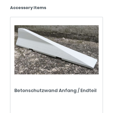
Accessory Items
Betonschutzwand Anfang / Endteil