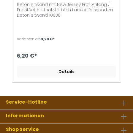
Betonleitwand mit New Jersey Profil.Anfang /
Endstück Hartholz farblich Lackiert.Passend zu
Betonleitwand 10038
Varianten ab
3,20 €*
6,20 €*
Details
Service-Hotline
Informationen
Shop Service