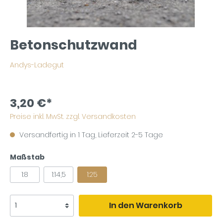
Betonschutzwand
Andys-Ladegut
3,20 €*
Preise inkl. MwSt. zzgl. Versandkosten
Versandfertig in 1 Tag, Lieferzeit 2-5 Tage
Maßstab
1:8
1:14,5
1:25
In den Warenkorb