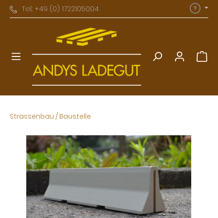
Tel.: +49 (0) 1722105004
Strassenbau / Baustelle