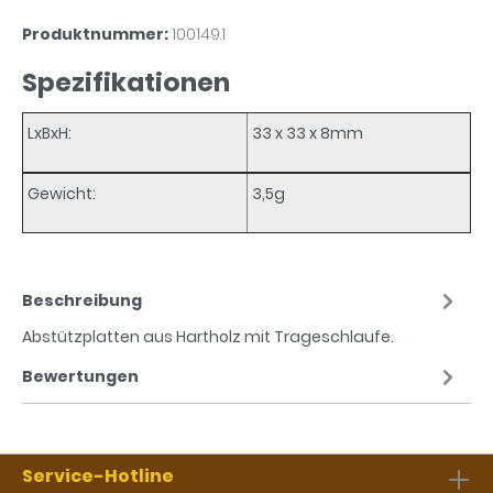
Produktnummer:
100149.1
Spezifikationen
LxBxH:
33 x 33 x 8mm
Gewicht:
3,5g
Beschreibung
Abstützplatten aus Hartholz mit Trageschlaufe.
Bewertungen
Service-Hotline