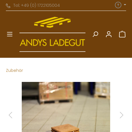
Tel.: +49 (0) 1722105004
Zubehör