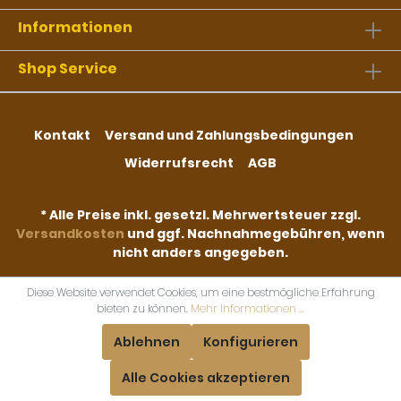
Informationen
Shop Service
Kontakt
Versand und Zahlungsbedingungen
Widerrufsrecht
AGB
* Alle Preise inkl. gesetzl. Mehrwertsteuer zzgl.
Versandkosten
und ggf. Nachnahmegebühren, wenn
nicht anders angegeben.
Diese Website verwendet Cookies, um eine bestmögliche Erfahrung
bieten zu können.
Mehr Informationen ...
Ablehnen
Konfigurieren
Alle Cookies akzeptieren